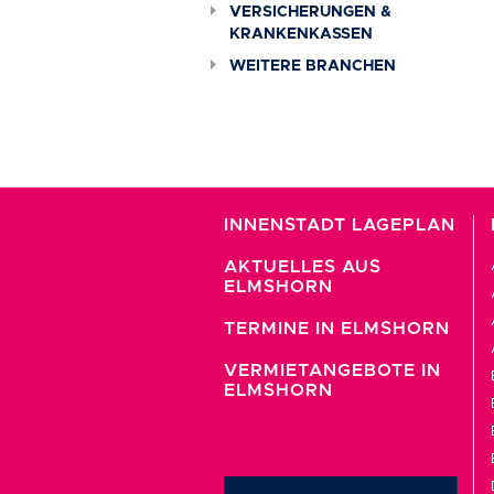
VERSICHERUNGEN &
KRANKENKASSEN
WEITERE BRANCHEN
INNENSTADT LAGEPLAN
AKTUELLES AUS
ELMSHORN
TERMINE IN ELMSHORN
VERMIETANGEBOTE IN
ELMSHORN