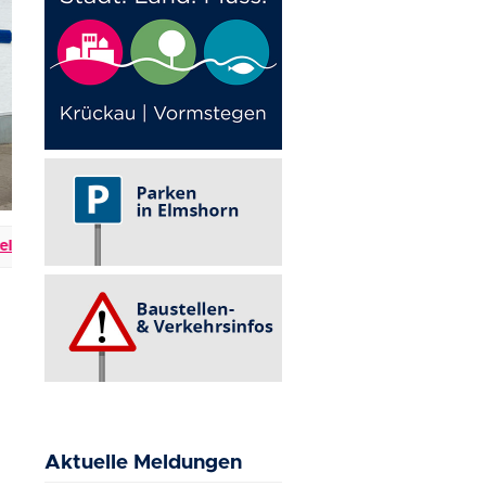
n & Verkehrsbehinderungen
+++
Events in Elmshorn
+++
Aktuelle Meldungen