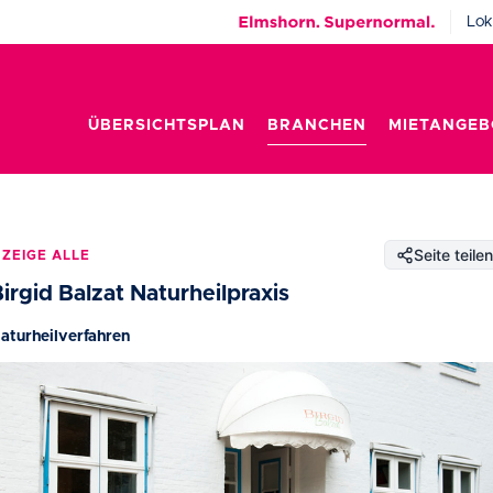
Lok
ÜBERSICHTSPLAN
BRANCHEN
MIETANGEB
Seite teilen
ZEIGE ALLE
irgid Balzat Naturheilpraxis
aturheilverfahren