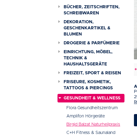
BÜCHER, ZEITSCHRIFTEN,
SCHREIBWAREN
DEKORATION,
GESCHENKARTIKEL &
BLUMEN
DROGERIE & PARFÜMERIE
EINRICHTUNG, MÖBEL,
TECHNIK &
HAUSHALTSGERÄTE
Baustellen & Verkehrsbehinderungen
+++
FREIZEIT, SPORT & REISEN
FRISEURE, KOSMETIK,
A
TATTOOS & PIERCINGS
P
2
GESUNDHEIT & WELLNESS
R
Flora Gesundheitszentrum
Amplifon Hörgeräte
Birgid Balzat Naturheilpraxis
C+H Fitness & Saunaland