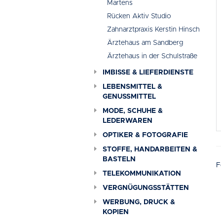
Martens
Rücken Aktiv Studio
Zahnarztpraxis Kerstin Hinsch
Ärztehaus am Sandberg
Ärztehaus in der Schulstraße
IMBISSE & LIEFERDIENSTE
LEBENSMITTEL &
GENUSSMITTEL
MODE, SCHUHE &
LEDERWAREN
OPTIKER & FOTOGRAFIE
STOFFE, HANDARBEITEN &
BASTELN
F
TELEKOMMUNIKATION
VERGNÜGUNGSSTÄTTEN
WERBUNG, DRUCK &
KOPIEN