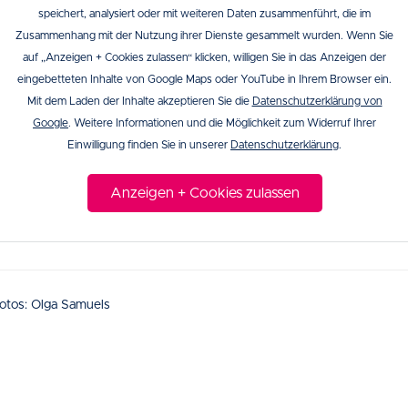
speichert, analysiert oder mit weiteren Daten zusammenführt, die im
Zusammenhang mit der Nutzung ihrer Dienste gesammelt wurden. Wenn Sie
auf „Anzeigen + Cookies zulassen“ klicken, willigen Sie in das Anzeigen der
eingebetteten Inhalte von Google Maps oder YouTube in Ihrem Browser ein.
Mit dem Laden der Inhalte akzeptieren Sie die
Datenschutzerklärung von
Google
. Weitere Informationen und die Möglichkeit zum Widerruf Ihrer
Einwilligung finden Sie in unserer
Datenschutzerklärung
.
Anzeigen + Cookies zulassen
otos: Olga Samuels