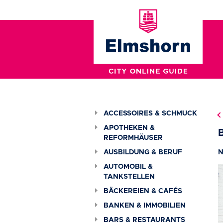
ACCESSOIRES & SCHMUCK
APOTHEKEN &
B
REFORMHÄUSER
AUSBILDUNG & BERUF
N
AUTOMOBIL &
TANKSTELLEN
BÄCKEREIEN & CAFÉS
BANKEN & IMMOBILIEN
BARS & RESTAURANTS