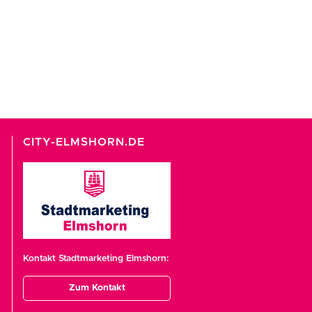
CITY-ELMSHORN.DE
Kontakt Stadtmarketing Elmshorn:
Zum Kontakt