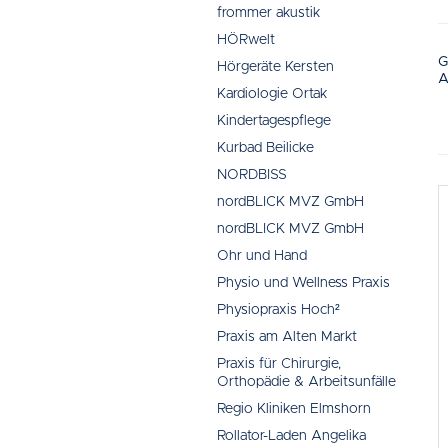
frommer akustik
HÖRwelt
G
Hörgeräte Kersten
A
Kardiologie Ortak
Kindertagespflege
Kurbad Beilicke
NORDBISS
nordBLICK MVZ GmbH
nordBLICK MVZ GmbH
Ohr und Hand
Physio und Wellness Praxis
Physiopraxis Hoch²
Praxis am Alten Markt
Praxis für Chirurgie,
Orthopädie & Arbeitsunfälle
Regio Kliniken Elmshorn
Rollator-Laden Angelika