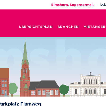
Lok
ÜBERSICHTSPLAN
BRANCHEN
MIETANGEB
Parkplatz Flamweg