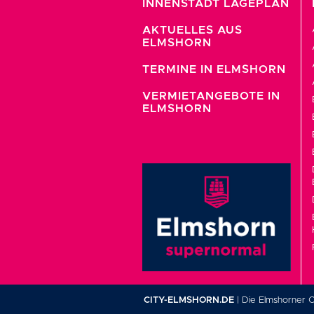
INNENSTADT LAGEPLAN
AKTUELLES AUS
ELMSHORN
TERMINE IN ELMSHORN
VERMIETANGEBOTE IN
ELMSHORN
CITY-ELMSHORN.DE
| Die Elmshorner C