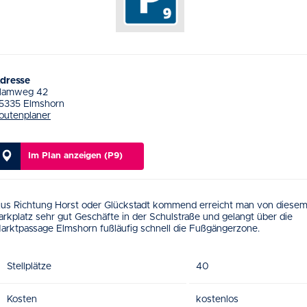
dresse
lamweg 42
5335 Elmshorn
outenplaner
Im Plan anzeigen (P9)
us Richtung Horst oder Glückstadt kommend erreicht man von diese
arkplatz sehr gut Geschäfte in der Schulstraße und gelangt über die
arktpassage Elmshorn fußläufig schnell die Fußgängerzone.
Stellplätze
40
Kosten
kostenlos