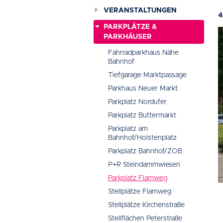
VERANSTALTUNGEN
4
PARKPLÄTZE &
PARKHÄUSER
Fahrradparkhaus Nähe
Bahnhof
Tiefgarage Marktpassage
Parkhaus Neuer Markt
Parkplatz Nordufer
Parkplatz Buttermarkt
Parkplatz am
Bahnhof/Holstenplatz
Parkplatz Bahnhof/ZOB
P+R Steindammwiesen
Parkplatz Flamweg
Stellplätze Flamweg
Stellplätze Kirchenstraße
Stellflächen Peterstraße