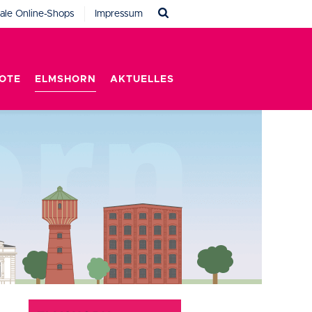
ale Online-Shops
Impressum
OTE
ELMSHORN
AKTUELLES