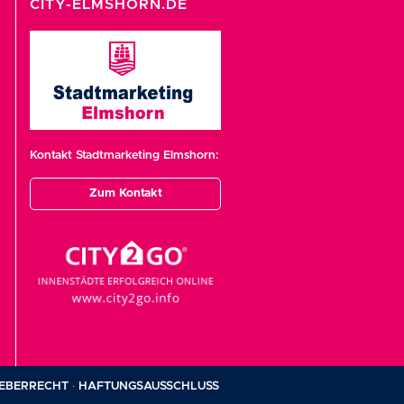
CITY-ELMSHORN.DE
Kontakt Stadtmarketing Elmshorn:
Zum Kontakt
EBERRECHT
·
HAFTUNGSAUSSCHLUSS