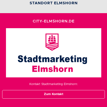
STANDORT ELMSHORN
CITY-ELMSHORN.DE
Kontakt Stadtmarketing Elmshorn:
Zum Kontakt