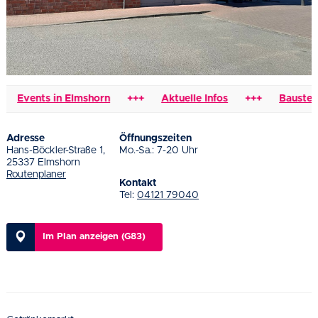
Events in Elmshorn
+++
Aktuelle Infos
+++
Baustellen
Adresse
Öffnungszeiten
Hans-Böckler-Straße 1,
Mo.-Sa.: 7-20 Uhr
25337 Elmshorn
Routenplaner
Kontakt
Tel:
04121 79040
Im Plan anzeigen (G83)