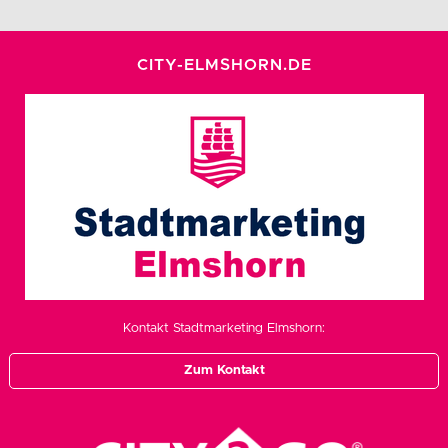
CITY-ELMSHORN.DE
Kontakt Stadtmarketing Elmshorn:
Zum Kontakt