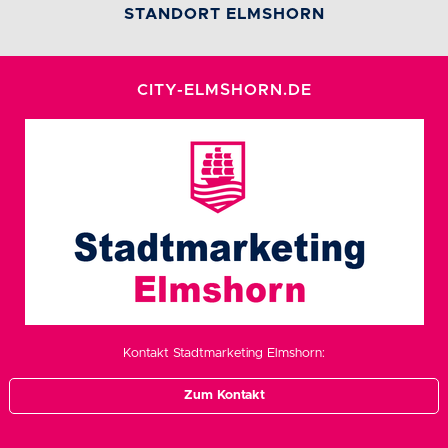
STANDORT ELMSHORN
CITY-ELMSHORN.DE
Kontakt Stadtmarketing Elmshorn:
Zum Kontakt