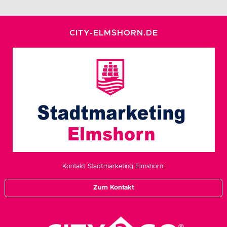
CITY-ELMSHORN.DE
Kontakt Stadtmarketing Elmshorn:
Zum Kontakt