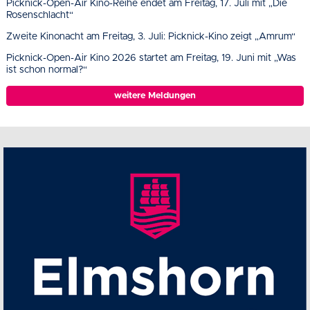
Picknick-Open-Air Kino-Reihe endet am Freitag, 17. Juli mit „Die
Rosenschlacht“
Zweite Kinonacht am Freitag, 3. Juli: Picknick-Kino zeigt „Amrum“
Picknick-Open-Air Kino 2026 startet am Freitag, 19. Juni mit „Was
ist schon normal?“
weitere Meldungen