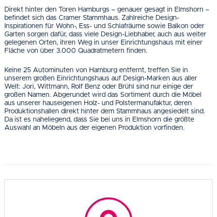
Direkt hinter den Toren Hamburgs – genauer gesagt in Elmshorn –
befindet sich das Cramer Stammhaus. Zahlreiche Design-
Inspirationen für Wohn-, Ess- und Schlafräume sowie Balkon oder
Garten sorgen dafür, dass viele Design-Liebhaber, auch aus weiter
gelegenen Orten, ihren Weg in unser Einrichtungshaus mit einer
Fläche von über 3.000 Quadratmetern finden.
Keine 25 Autominuten von Hamburg entfernt, treffen Sie in
unserem großen Einrichtungshaus auf Design-Marken aus aller
Welt: Jori, Wittmann, Rolf Benz oder Brühl sind nur einige der
großen Namen. Abgerundet wird das Sortiment durch die Möbel
aus unserer hauseigenen Holz- und Polstermanufaktur, deren
Produktionshallen direkt hinter dem Stammhaus angesiedelt sind.
Da ist es naheliegend, dass Sie bei uns in Elmshorn die größte
Auswahl an Möbeln aus der eigenen Produktion vorfinden.