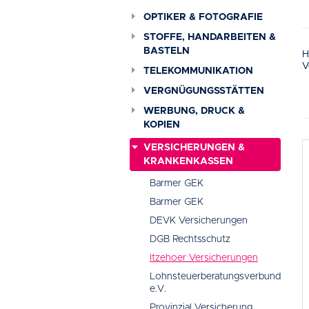
OPTIKER & FOTOGRAFIE
STOFFE, HANDARBEITEN &
BASTELN
H
V
TELEKOMMUNIKATION
VERGNÜGUNGSSTÄTTEN
WERBUNG, DRUCK &
KOPIEN
VERSICHERUNGEN &
KRANKENKASSEN
Barmer GEK
Barmer GEK
DEVK Versicherungen
DGB Rechtsschutz
Itzehoer Versicherungen
Lohnsteuerberatungsverbund
e.V.
Provinzial Versicherung