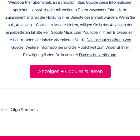
Werbepartner übermittelt. Es ist möglich, dass Google diese Informationen
speichert, analysiert oder mit weiteren Daten zusammenführt, die im
Zusammenhang mit der Nutzung ihrer Dienste gesammelt wurden. Wenn Sie
auf „Anzeigen + Cookies zulassen“ klicken, willigen Sie in das Anzeigen der
eingebetteten Inhalte von Google Maps oder YouTube in Ihrem Browser ein.
Mit dem Laden der Inhalte akzeptieren Sie die
Datenschutzerklärung von
Google
. Weitere Informationen und die Möglichkeit zum Widerruf Ihrer
Einwilligung finden Sie in unserer
Datenschutzerklärung
.
Anzeigen + Cookies zulassen
otos: Olga Samuels