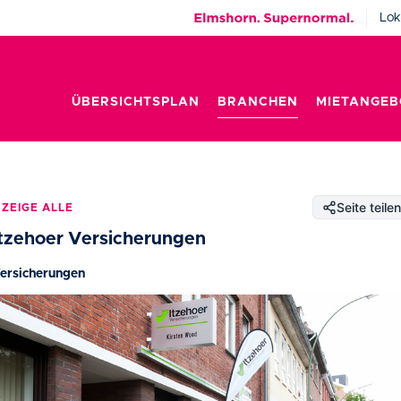
Lok
ÜBERSICHTSPLAN
BRANCHEN
MIETANGEB
Seite teilen
ZEIGE ALLE
Itzehoer Versicherungen
ersicherungen