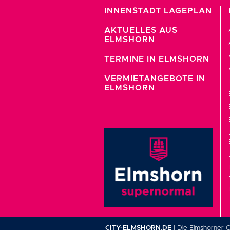
INNENSTADT LAGEPLAN
AKTUELLES AUS
ELMSHORN
TERMINE IN ELMSHORN
VERMIETANGEBOTE IN
ELMSHORN
CITY-ELMSHORN.DE
| Die Elmshorner C