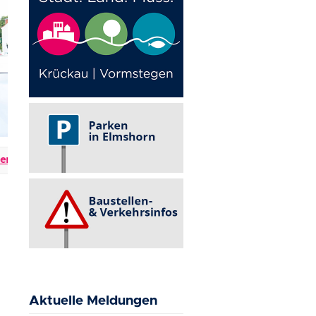
 & Verkehrsbehinderungen
+++
Events in Elmshorn
+++
Aktuelle Meldungen