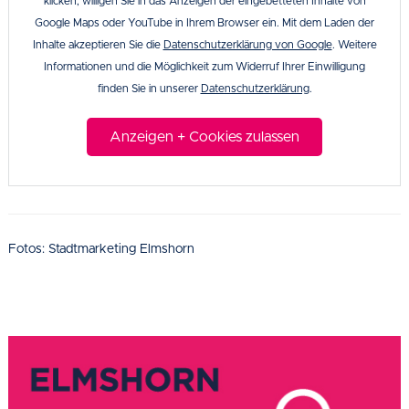
klicken, willigen Sie in das Anzeigen der eingebetteten Inhalte von
Google Maps oder YouTube in Ihrem Browser ein. Mit dem Laden der
Inhalte akzeptieren Sie die
Datenschutzerklärung von Google
. Weitere
Informationen und die Möglichkeit zum Widerruf Ihrer Einwilligung
finden Sie in unserer
Datenschutzerklärung
.
Anzeigen + Cookies zulassen
Fotos: Stadtmarketing Elmshorn