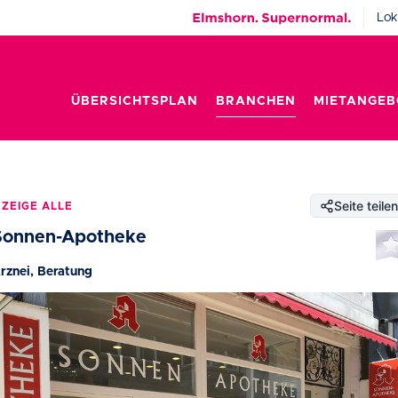
Lok
ÜBERSICHTSPLAN
BRANCHEN
MIETANGEB
Seite teilen
ZEIGE ALLE
Sonnen-Apotheke
rznei, Beratung