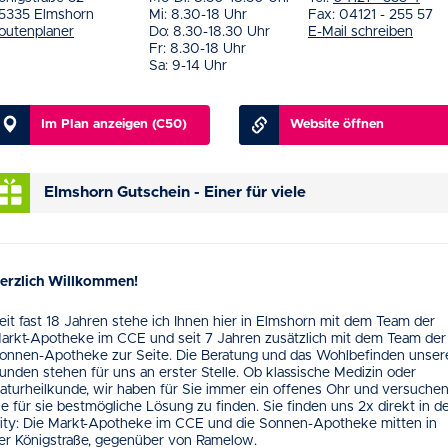
5335 Elmshorn
Mi: 8.30-18 Uhr
Fax: 04121 - 255 57
outenplaner
Do: 8.30-18.30 Uhr
E-Mail schreiben
Fr: 8.30-18 Uhr
Sa: 9-14 Uhr
Im Plan anzeigen (C50)
Website öffnen
Elmshorn Gutschein - Einer für viele
erzlich Willkommen!
eit fast 18 Jahren stehe ich Ihnen hier in Elmshorn mit dem Team der
arkt-Apotheke im CCE und seit 7 Jahren zusätzlich mit dem Team der
onnen-Apotheke zur Seite. Die Beratung und das Wohlbefinden unser
unden stehen für uns an erster Stelle. Ob klassische Medizin oder
aturheilkunde, wir haben für Sie immer ein offenes Ohr und versuchen
ie für sie bestmögliche Lösung zu finden. Sie finden uns 2x direkt in d
ity: Die Markt-Apotheke im CCE und die Sonnen-Apotheke mitten in
er Königstraße, gegenüber von Ramelow.