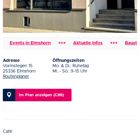
Events in Elmshorn
+++
Aktuelle Infos
+++
Baustelle
Adresse
Öffnungszeiten
Vormstegen 15
Mo. & Di.: Ruhetag
25336 Elmshorn
Mi. - So.: 9-15 Uhr
Routenplaner
Im Plan anzeigen (C86)
Café