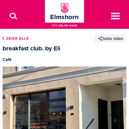
Seite teilen
ZEIGE ALLE
breakfast club. by Eli
Café