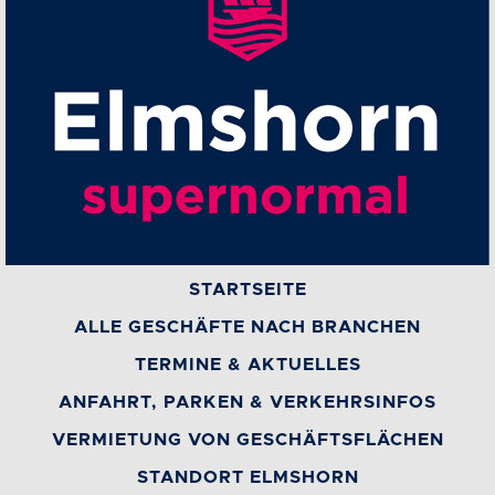
STARTSEITE
ALLE GESCHÄFTE NACH BRANCHEN
TERMINE & AKTUELLES
ANFAHRT, PARKEN & VERKEHRSINFOS
VERMIETUNG VON GESCHÄFTSFLÄCHEN
STANDORT ELMSHORN