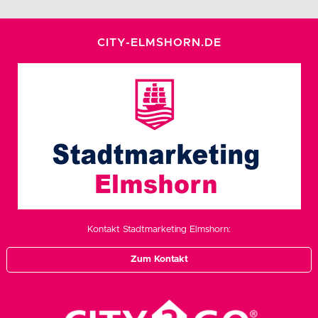
CITY-ELMSHORN.DE
Kontakt Stadtmarketing Elmshorn:
Zum Kontakt