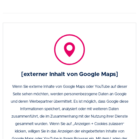
[externer Inhalt von Google Maps]
Wenn Sie externe Inhalte von Google Maps oder YouTube auf dieser
Seite sehen möchten, werden personenbezogene Daten an Google
und deren Werbepartner übermittelt. Es ist möglich, dass Google diese
Informationen speichert, analysiert oder mit weiteren Daten
zusammenführt, die im Zusammenhang mit der Nutzung ihrer Dienste
gesammelt wurden. Wenn Sie auf „Anzeigen + Cookies zulassen“
klicken, willigen Sie in das Anzeigen der eingebetteten Inhalte von
Google Maps oder YouTube in Ihrem Browser ein. Mit dem Laden der