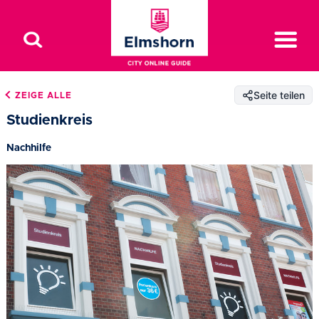
Seite teilen
ZEIGE ALLE
Studienkreis
Nachhilfe