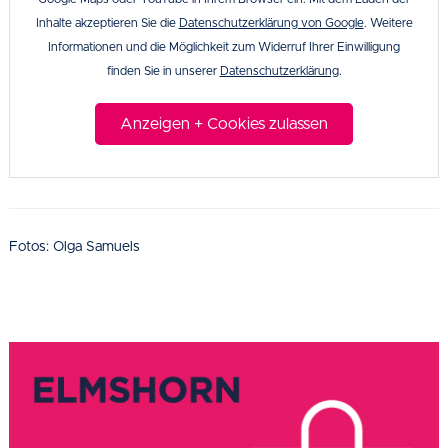
Inhalte akzeptieren Sie die
Datenschutzerklärung von Google
. Weitere
Informationen und die Möglichkeit zum Widerruf Ihrer Einwilligung
finden Sie in unserer
Datenschutzerklärung
.
Anzeigen + Cookies zulassen
Fotos: Olga Samuels