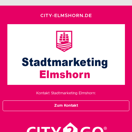
CITY-ELMSHORN.DE
Kontakt Stadtmarketing Elmshorn:
Zum Kontakt