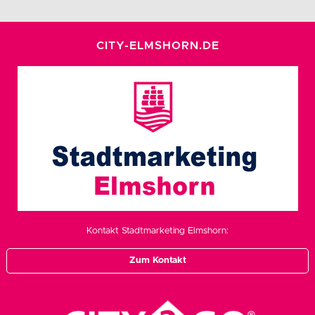
CITY-ELMSHORN.DE
Kontakt Stadtmarketing Elmshorn:
Zum Kontakt