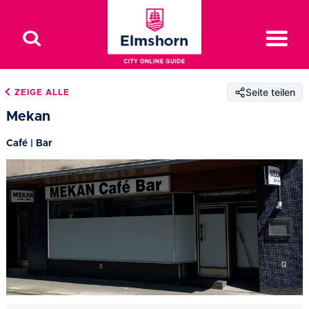
Seite teilen
ZEIGE ALLE
Mekan
Café | Bar