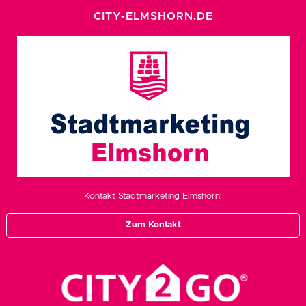
CITY-ELMSHORN.DE
Kontakt Stadtmarketing Elmshorn:
Zum Kontakt