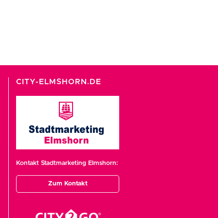
CITY-ELMSHORN.DE
Kontakt Stadtmarketing Elmshorn:
Zum Kontakt