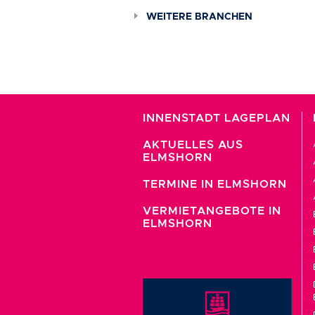
WEITERE BRANCHEN
INNENSTADT LAGEPLAN
AKTUELLES AUS
ELMSHORN
TERMINE IN ELMSHORN
VERMIETANGEBOTE IN
ELMSHORN