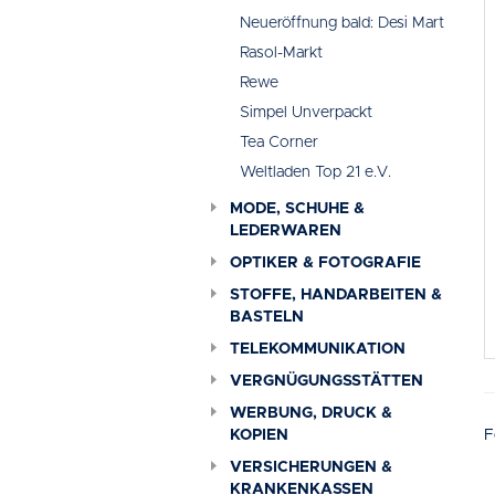
Neueröffnung bald: Desi Mart
Rasol-Markt
Rewe
Simpel Unverpackt
Tea Corner
Weltladen Top 21 e.V.
MODE, SCHUHE &
LEDERWAREN
OPTIKER & FOTOGRAFIE
STOFFE, HANDARBEITEN &
BASTELN
TELEKOMMUNIKATION
VERGNÜGUNGSSTÄTTEN
WERBUNG, DRUCK &
KOPIEN
F
VERSICHERUNGEN &
KRANKENKASSEN