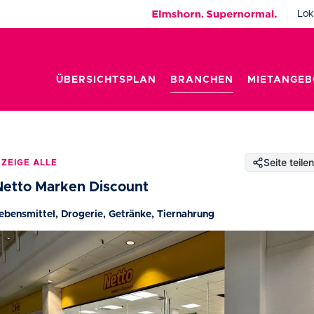
Lok
ÜBERSICHTSPLAN
BRANCHEN
MIETANGEB
Seite teilen
ZEIGE ALLE
Netto Marken Discount
ebensmittel, Drogerie, Getränke, Tiernahrung