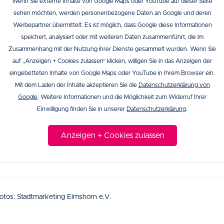
Wenn Sie externe Inhalte von Google Maps oder YouTube auf dieser Seite
sehen möchten, werden personenbezogene Daten an Google und deren
Werbepartner übermittelt. Es ist möglich, dass Google diese Informationen
speichert, analysiert oder mit weiteren Daten zusammenführt, die im
Zusammenhang mit der Nutzung ihrer Dienste gesammelt wurden. Wenn Sie
auf „Anzeigen + Cookies zulassen“ klicken, willigen Sie in das Anzeigen der
eingebetteten Inhalte von Google Maps oder YouTube in Ihrem Browser ein.
Mit dem Laden der Inhalte akzeptieren Sie die
Datenschutzerklärung von
Google
. Weitere Informationen und die Möglichkeit zum Widerruf Ihrer
Einwilligung finden Sie in unserer
Datenschutzerklärung
.
Anzeigen + Cookies zulassen
otos: Stadtmarketing Elmshorn e.V.