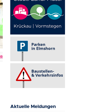
 & Verkehrsbehinderungen
+++
Events in Elmshorn
+++
Aktuelle Meldungen