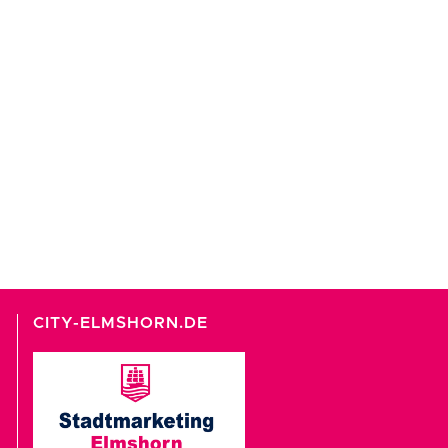
CITY-ELMSHORN.DE