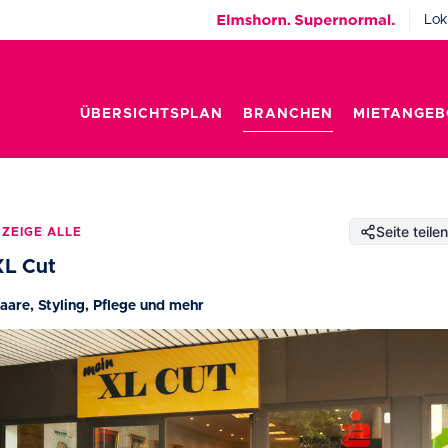
Lok
ÜBERSICHTSPLAN
BRANCHEN
MIETANGEB
Seite teilen
ZEIGE ALLE
XL Cut
aare, Styling, Pflege und mehr