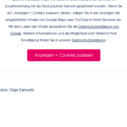
Zusammenhang mit der Nutzung ihrer Dienste gesammelt wurden. Wenn Sie
auf „Anzeigen + Cookies zulassen“ klicken, willigen Sie in das Anzeigen der
eingebetteten Inhalte von Google Maps oder YouTube in Ihrem Browser ein.
Mit dem Laden der Inhalte akzeptieren Sie die
Datenschutzerklärung von
Google
. Weitere Informationen und die Möglichkeit zum Widerruf Ihrer
Einwilligung finden Sie in unserer
Datenschutzerklärung
.
Anzeigen + Cookies zulassen
otos: Olga Samuels