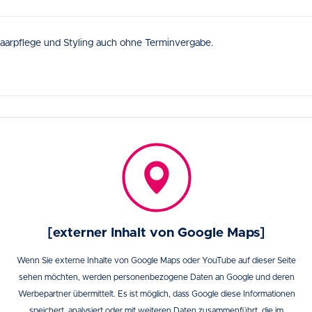
aarpflege und Styling auch ohne Terminvergabe.
[externer Inhalt von Google Maps]
Wenn Sie externe Inhalte von Google Maps oder YouTube auf dieser Seite
sehen möchten, werden personenbezogene Daten an Google und deren
Werbepartner übermittelt. Es ist möglich, dass Google diese Informationen
speichert, analysiert oder mit weiteren Daten zusammenführt, die im