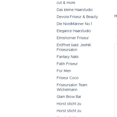
cut & more
Das kleine Haarstudio
H
Devora Friseur & Beauty
Die NordMänner No.1
Elegance Haarstudio
Elmshorner Friseur
Eröffnet bald: JeeNK
Friseursalon
Fantasy Nails
Fatih Friseur
For Men
Friseur Coco
Friseursalon Team
Wichelmann
Glam Brow Bar
Horst sticht zu
Horst sticht zu