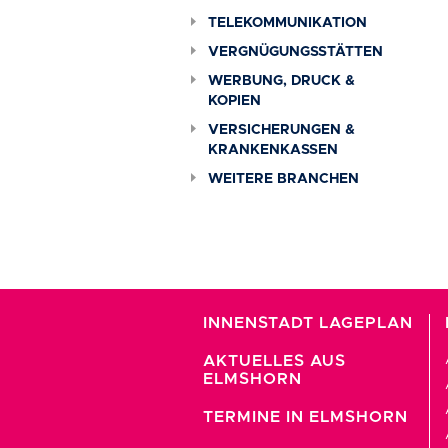
TELEKOMMUNIKATION
VERGNÜGUNGSSTÄTTEN
WERBUNG, DRUCK &
KOPIEN
VERSICHERUNGEN &
KRANKENKASSEN
WEITERE BRANCHEN
INNENSTADT LAGEPLAN
AKTUELLES AUS
ELMSHORN
TERMINE IN ELMSHORN