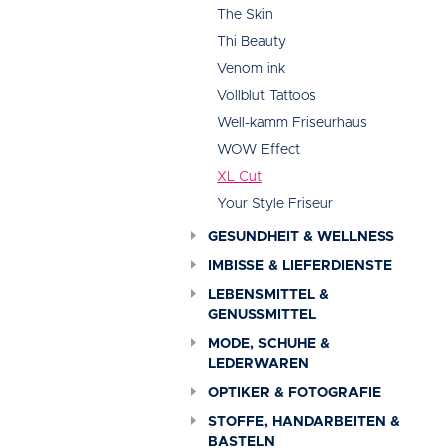
The Skin
Thi Beauty
Venom ink
Vollblut Tattoos
Well-kamm Friseurhaus
WOW Effect
XL Cut
Your Style Friseur
GESUNDHEIT & WELLNESS
IMBISSE & LIEFERDIENSTE
LEBENSMITTEL &
GENUSSMITTEL
MODE, SCHUHE &
LEDERWAREN
OPTIKER & FOTOGRAFIE
STOFFE, HANDARBEITEN &
BASTELN